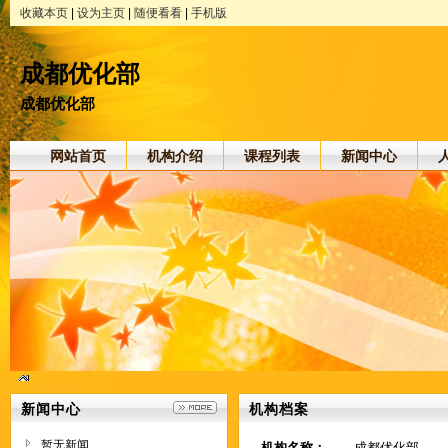
收藏本页
|
设为主页
|
随便看看
|
手机版
成都优化部
成都优化部
网站首页
机构介绍
课程列表
新闻中心
新闻中心
机构档案
暂无新闻
机构名称：
成都优化部