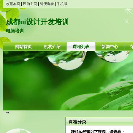
收藏本页
|
设为主页
|
随便看看
|
手机版
成都ui设计开发培训
电脑培训
网站首页
机构介绍
课程列表
新闻中心
课程分类
我机构经营以下课程，请查看：