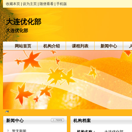
收藏本页
|
设为主页
|
随便看看
|
手机版
大连优化部
大连优化部
网站首页
机构介绍
课程列表
新闻中心
新闻中心
机构档案
暂无新闻
机构名称：
大连优化部