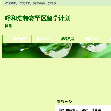
收藏本页
|
设为主页
|
随便看看
|
手机版
呼和浩特赛罕区留学计划
留学
网站首页
机构介绍
课程列表
新闻中心
课程分类
我机构经营以下课程，请查看：