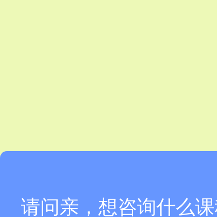
请问亲，想咨询什么课