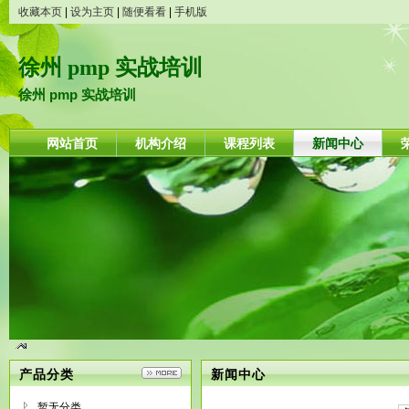
收藏本页
|
设为主页
|
随便看看
|
手机版
徐州 pmp 实战培训
徐州 pmp 实战培训
网站首页
机构介绍
课程列表
新闻中心
产品分类
新闻中心
暂无分类