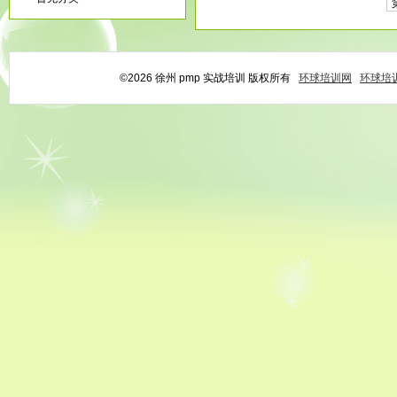
©2026 徐州 pmp 实战培训 版权所有
环球培训网
环球培