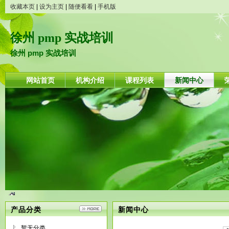
收藏本页
|
设为主页
|
随便看看
|
手机版
徐州 pmp 实战培训
徐州 pmp 实战培训
网站首页
机构介绍
课程列表
新闻中心
产品分类
新闻中心
暂无分类