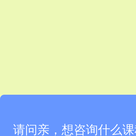
请问亲，想咨询什么课