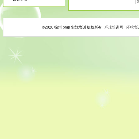
©2026 徐州 pmp 实战培训 版权所有
环球培训网
环球培