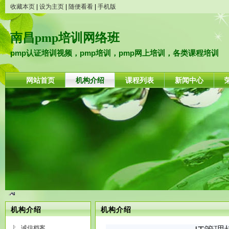
收藏本页
|
设为主页
|
随便看看
|
手机版
南昌pmp培训网络班
pmp认证培训视频，pmp培训，pmp网上培训，各类课程培训
网站首页
机构介绍
课程列表
新闻中心
机构介绍
机构介绍
诚信档案