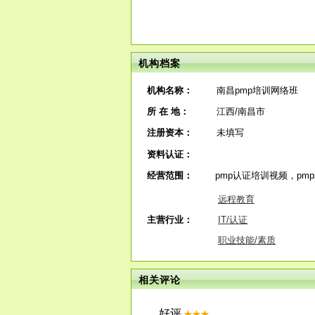
机构档案
机构名称：
南昌pmp培训网络班
所 在 地：
江西/南昌市
注册资本：
未填写
资料认证：
经营范围：
pmp认证培训视频，pm
远程教育
主营行业：
IT/认证
职业技能/素质
相关评论