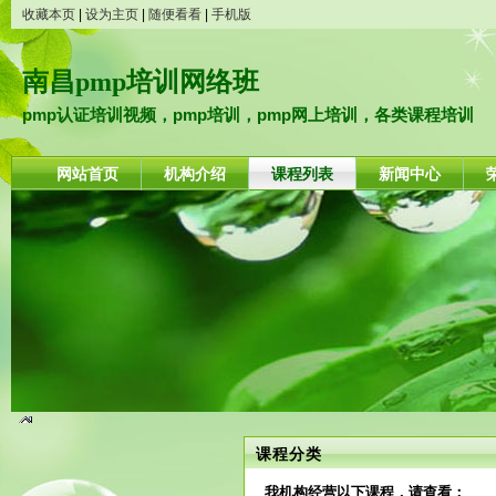
收藏本页
|
设为主页
|
随便看看
|
手机版
南昌pmp培训网络班
pmp认证培训视频，pmp培训，pmp网上培训，各类课程培训
网站首页
机构介绍
课程列表
新闻中心
课程分类
我机构经营以下课程，请查看：