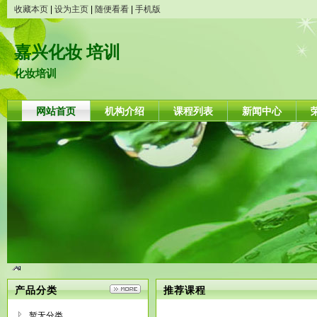
收藏本页
|
设为主页
|
随便看看
|
手机版
嘉兴化妆 培训
化妆培训
网站首页
机构介绍
课程列表
新闻中心
产品分类
推荐课程
暂无分类