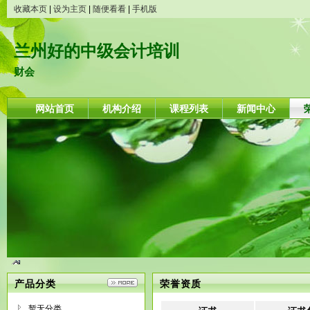
收藏本页
|
设为主页
|
随便看看
|
手机版
兰州好的中级会计培训
财会
网站首页
机构介绍
课程列表
新闻中心
产品分类
荣誉资质
暂无分类