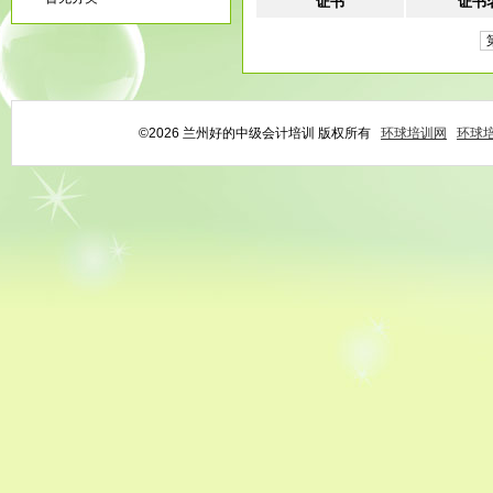
证书
证书
©2026 兰州好的中级会计培训 版权所有
环球培训网
环球