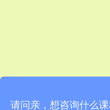
请问亲，想咨询什么课