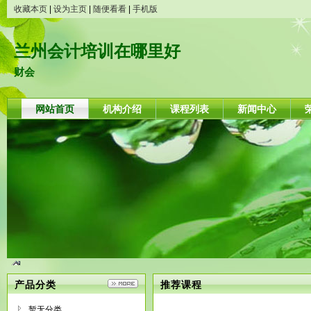
收藏本页
|
设为主页
|
随便看看
|
手机版
兰州会计培训在哪里好
财会
网站首页
机构介绍
课程列表
新闻中心
产品分类
推荐课程
暂无分类