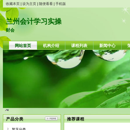
收藏本页
|
设为主页
|
随便看看
|
手机版
兰州会计学习实操
财会
网站首页
机构介绍
课程列表
新闻中心
产品分类
推荐课程
暂无分类