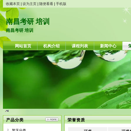
收藏本页
|
设为主页
|
随便看看
|
手机版
南昌考研 培训
南昌考研 培训
网站首页
机构介绍
课程列表
新闻中心
产品分类
荣誉资质
暂无分类