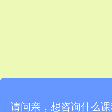
请问亲，想咨询什么课