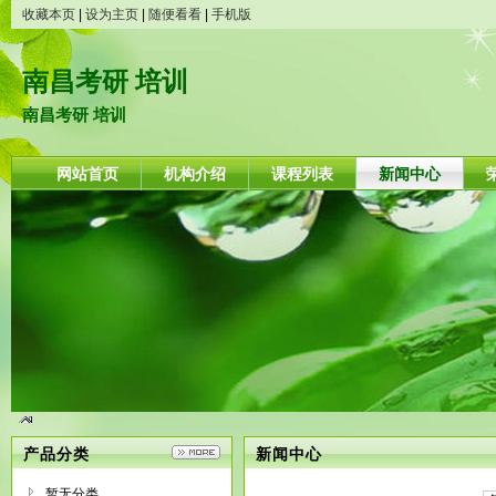
收藏本页
|
设为主页
|
随便看看
|
手机版
南昌考研 培训
南昌考研 培训
网站首页
机构介绍
课程列表
新闻中心
产品分类
新闻中心
暂无分类