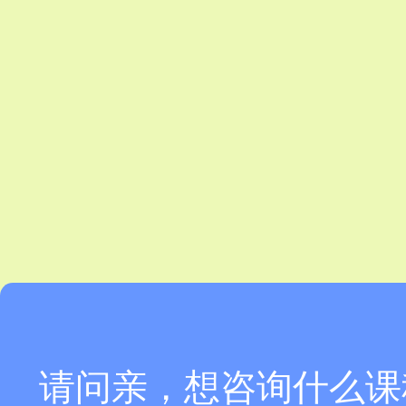
请问亲，想咨询什么课