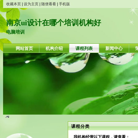
收藏本页
|
设为主页
|
随便看看
|
手机版
南京ui设计在哪个培训机构好
电脑培训
网站首页
机构介绍
课程列表
新闻中心
课程分类
我机构经营以下课程，请查看：