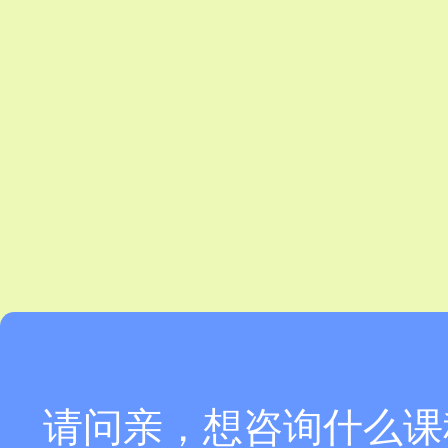
请问亲，想咨询什么课