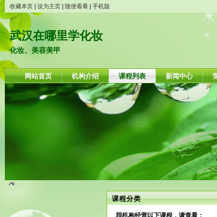
收藏本页
|
设为主页
|
随便看看
|
手机版
武汉在哪里学化妆
化妆、美容美甲
网站首页
机构介绍
课程列表
新闻中心
课程分类
我机构经营以下课程，请查看：