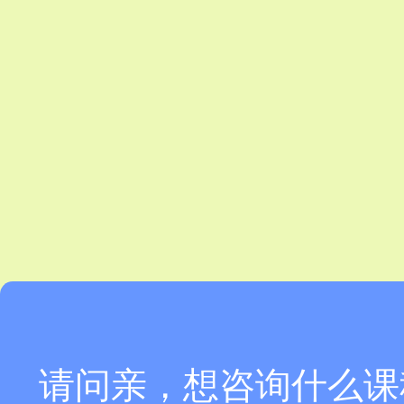
请问亲，想咨询什么课