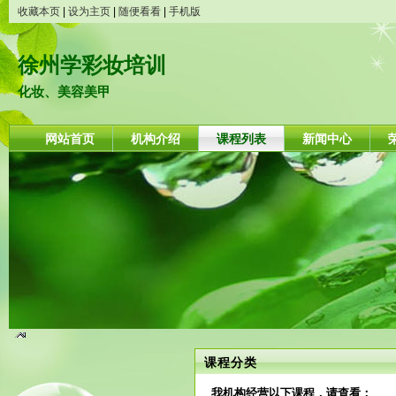
收藏本页
|
设为主页
|
随便看看
|
手机版
徐州学彩妆培训
化妆、美容美甲
网站首页
机构介绍
课程列表
新闻中心
课程分类
我机构经营以下课程，请查看：