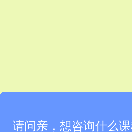
请问亲，想咨询什么课