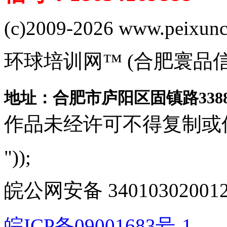
(c)2009-2026 www.peixuncn
环球培训网™ (合肥寰品
地址：合肥市庐阳区固镇路3388
作品未经许可不得复制或
"));
皖公网安备 340103020012
皖ICP备09001683号-1