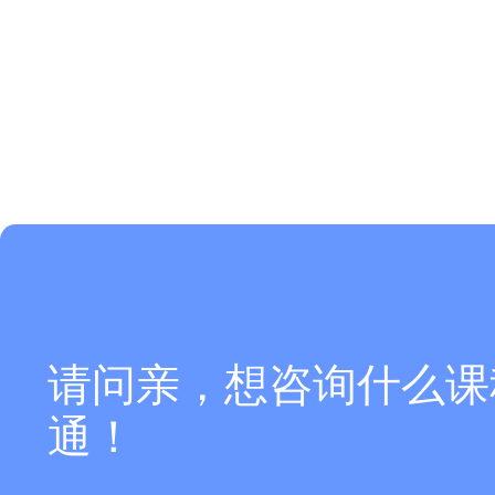
请问亲，想咨询什么课
通！