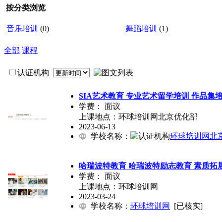
按分类浏览
音乐培训
(0)
舞蹈培训
(1)
全部
课程
认证机构
SIA艺术教育 专业艺术留学培训 作品集
学费：
面议
上课地点：环球培训网北京优化部
2023-06-13
学校名称：
环球培训网北
哈瑞波特教育 哈瑞波特励志教育 素质拓
学费：
面议
上课地点：环球培训网
2023-03-24
学校名称：
环球培训网
[已核实]