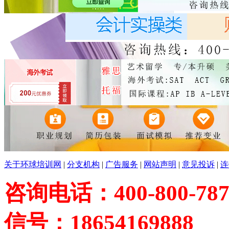
关于环球培训网
|
分支机构
|
广告服务
|
网站声明
|
意见投诉
|
连
咨询电话：400-800-787
信号：18654169888