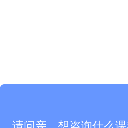
请问亲，想咨询什么课