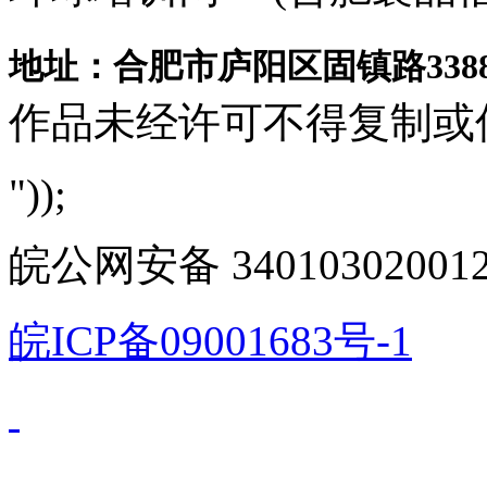
地址：合肥市庐阳区固镇路3388
作品未经许可不得复制或
"));
皖公网安备 340103020012
皖ICP备09001683号-1