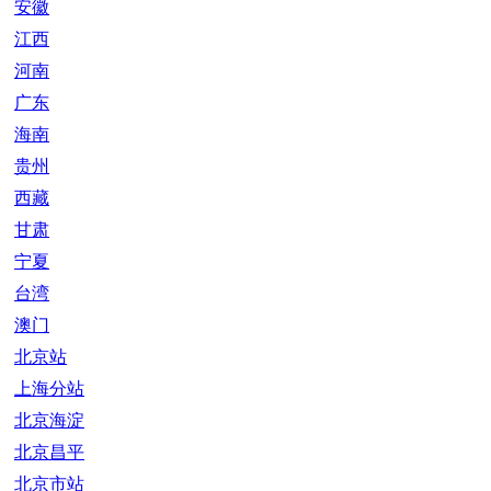
安徽
江西
河南
广东
海南
贵州
西藏
甘肃
宁夏
台湾
澳门
北京站
上海分站
北京海淀
北京昌平
北京市站