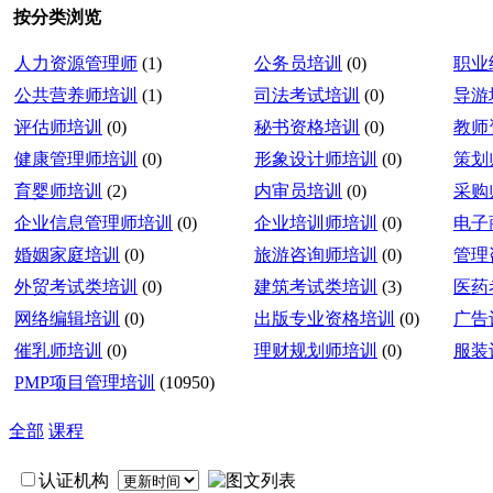
按分类浏览
人力资源管理师
(1)
公务员培训
(0)
职业
公共营养师培训
(1)
司法考试培训
(0)
导游
评估师培训
(0)
秘书资格培训
(0)
教师
健康管理师培训
(0)
形象设计师培训
(0)
策划
育婴师培训
(2)
内审员培训
(0)
采购
企业信息管理师培训
(0)
企业培训师培训
(0)
电子
婚姻家庭培训
(0)
旅游咨询师培训
(0)
管理
外贸考试类培训
(0)
建筑考试类培训
(3)
医药
网络编辑培训
(0)
出版专业资格培训
(0)
广告
催乳师培训
(0)
理财规划师培训
(0)
服装
PMP项目管理培训
(10950)
全部
课程
认证机构