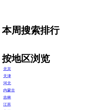
本周搜索排行
按地区浏览
北京
天津
河北
内蒙古
吉林
江苏