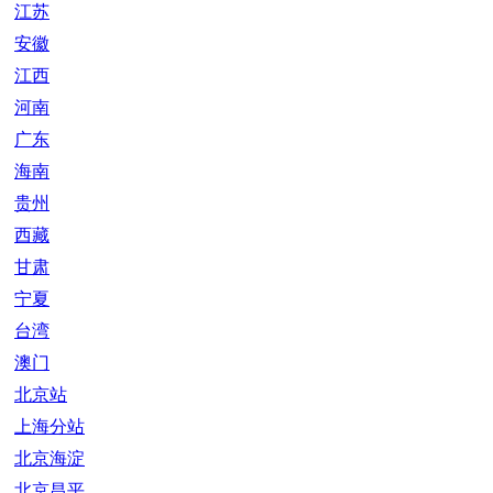
江苏
安徽
江西
河南
广东
海南
贵州
西藏
甘肃
宁夏
台湾
澳门
北京站
上海分站
北京海淀
北京昌平