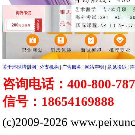
关于环球培训网
|
分支机构
|
广告服务
|
网站声明
|
意见投诉
|
连
咨询电话：400-800-787
信号：18654169888
(c)2009-2026 www.peixuncn