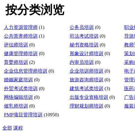
按分类浏览
人力资源管理师
(1)
公务员培训
(0)
职业
公共营养师培训
(1)
司法考试培训
(0)
导游
评估师培训
(0)
秘书资格培训
(0)
教师
健康管理师培训
(0)
形象设计师培训
(0)
策划
育婴师培训
(2)
内审员培训
(0)
采购
企业信息管理师培训
(0)
企业培训师培训
(0)
电子
婚姻家庭培训
(0)
旅游咨询师培训
(0)
管理
外贸考试类培训
(0)
建筑考试类培训
(3)
医药
网络编辑培训
(0)
出版专业资格培训
(0)
广告
催乳师培训
(0)
理财规划师培训
(0)
服装
PMP项目管理培训
(10950)
全部
课程