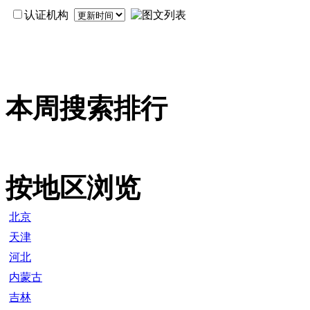
认证机构
本周搜索排行
按地区浏览
北京
天津
河北
内蒙古
吉林