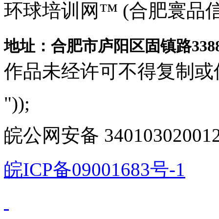
环球培训网™ (合肥寰品
地址：合肥市庐阳区固镇路3388
作品未经许可不得复制或
"));
皖公网安备 340103020012
皖ICP备09001683号-1