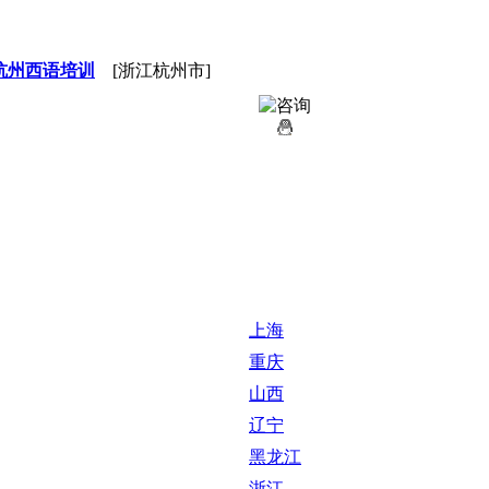
杭州西语培训
[浙江杭州市]
上海
重庆
山西
辽宁
黑龙江
浙江