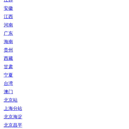
安徽
江西
河南
广东
海南
贵州
西藏
甘肃
宁夏
台湾
澳门
北京站
上海分站
北京海淀
北京昌平