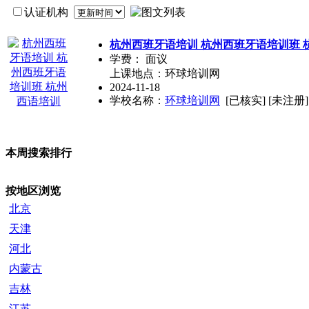
认证机构
杭州西班牙语培训 杭州西班牙语培训班 
学费：
面议
上课地点：环球培训网
2024-11-18
学校名称：
环球培训网
[已核实]
[未注册]
本周搜索排行
按地区浏览
北京
天津
河北
内蒙古
吉林
江苏