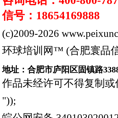
咨询电话：400-800-787
信号：18654169888
(c)2009-2026 www.peixuncn
环球培训网™ (合肥寰品
地址：合肥市庐阳区固镇路3388
作品未经许可不得复制或
"));
皖公网安备 340103020012