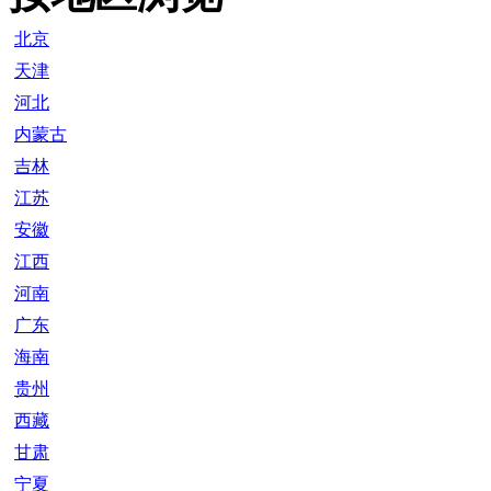
北京
天津
河北
内蒙古
吉林
江苏
安徽
江西
河南
广东
海南
贵州
西藏
甘肃
宁夏