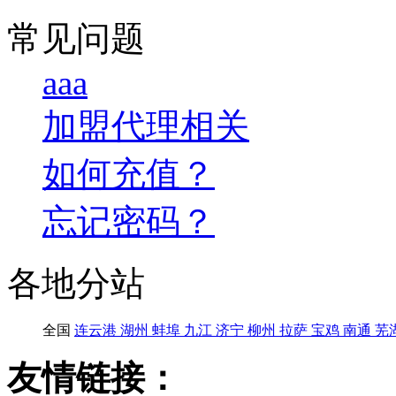
常见问题
aaa
加盟代理相关
如何充值？
忘记密码？
各地分站
全国
连云港
湖州
蚌埠
九江
济宁
柳州
拉萨
宝鸡
南通
芜
友情链接：