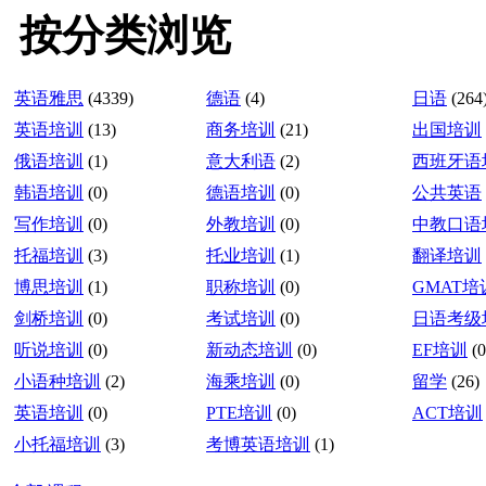
按分类浏览
英语雅思
(4339)
德语
(4)
日语
(264
英语培训
(13)
商务培训
(21)
出国培训
俄语培训
(1)
意大利语
(2)
西班牙语
韩语培训
(0)
德语培训
(0)
公共英语
写作培训
(0)
外教培训
(0)
中教口语
托福培训
(3)
托业培训
(1)
翻译培训
博思培训
(1)
职称培训
(0)
GMAT培
剑桥培训
(0)
考试培训
(0)
日语考级
听说培训
(0)
新动态培训
(0)
EF培训
(0
小语种培训
(2)
海乘培训
(0)
留学
(26)
英语培训
(0)
PTE培训
(0)
ACT培训
小托福培训
(3)
考博英语培训
(1)