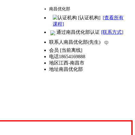
南昌优化部
[认证机构]
[查看所有
课程]
通过南昌优化部认证
[联系方式]
联系人
南昌优化部(先生)
会员
[
当前离线
]
电话
18654169888
地区
江西-南昌市
地址
南昌优化部