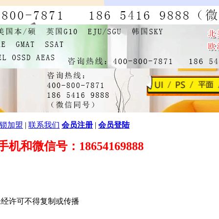
锁加盟
|
联系我们
会员注册
|
会员登陆
89 手机和微信号：18654169888
未经许可不得复制或传播