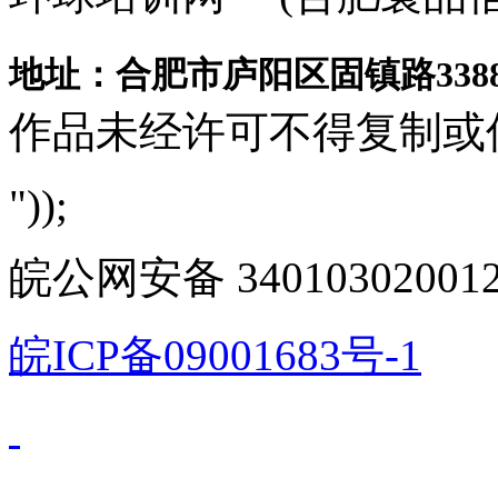
地址：合肥市庐阳区固镇路3388
作品未经许可不得复制或
"));
皖公网安备 340103020012
皖ICP备09001683号-1