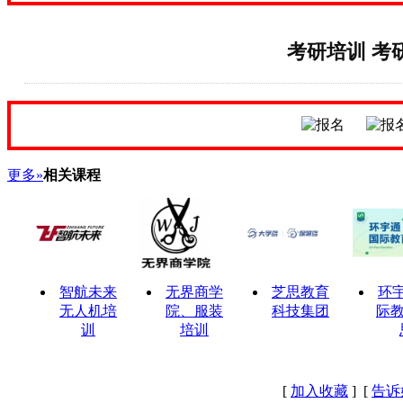
考研培训 考
更多»
相关课程
智航未来
无界商学
芝思教育
环
无人机培
院、服装
科技集团
际教
训
培训
[
加入收藏
] [
告诉