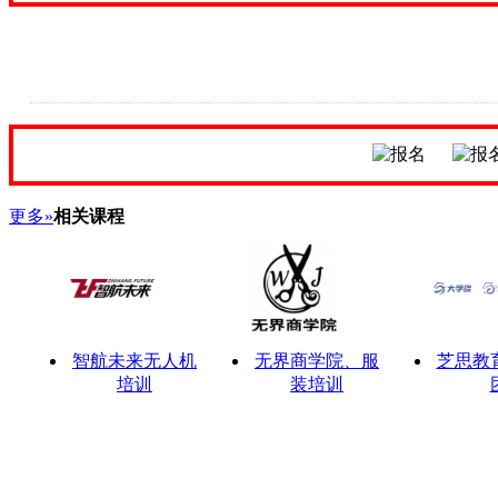
更多»
相关课程
智航未来无人机
无界商学院、服
芝思教
培训
装培训