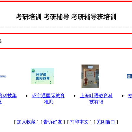
考研培训 考研辅导 考研辅导班培训
育科技集
环宇通国际教育
上海叶语教育科
团
雅思
技有限
[
加入收藏
] [
告诉好友
] [
打印本文
] [
关闭窗口
]