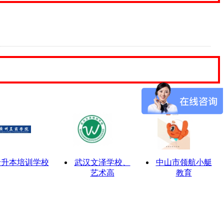
专升本培训学校
武汉文泽学校、
中山市领航小艇
艺术高
教育