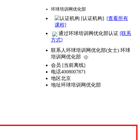
环球培训网优化部
[认证机构]
[查看所有
课程]
通过环球培训网优化部认证
[联系
方式]
联系人
环球培训网优化部(女士) 环球
培训网优化部
会员
[
当前离线
]
电话
4008007871
地区
北京
地址
环球培训网优化部