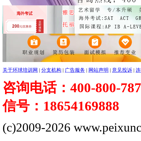
关于环球培训网
|
分支机构
|
广告服务
|
网站声明
|
意见投诉
|
连
咨询电话：400-800-787
信号：18654169888
(c)2009-2026 www.peixuncn