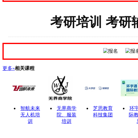
考研培训 考研
更多»
相关课程
智航未来
无界商学
芝思教育
环
无人机培
院、服装
科技集团
际教
训
培训