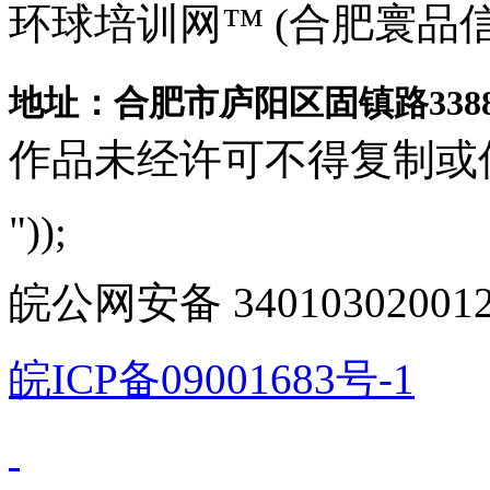
环球培训网™ (合肥寰品
地址：合肥市庐阳区固镇路3388
作品未经许可不得复制或
"));
皖公网安备 340103020012
皖ICP备09001683号-1