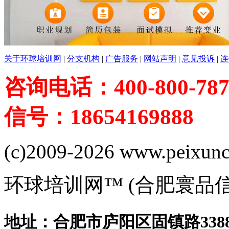
关于环球培训网
|
分支机构
|
广告服务
|
网站声明
|
意见投诉
|
连
咨询电话：400-800-787
信号：18654169888
(c)2009-2026 www.peixuncn
环球培训网™ (合肥寰品
地址：合肥市庐阳区固镇路3388