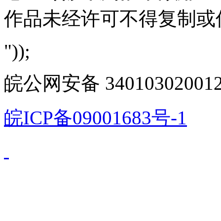
作品未经许可不得复制或
"));
皖公网安备 340103020012
皖ICP备09001683号-1