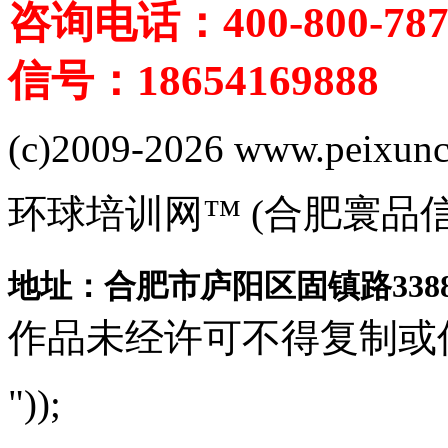
咨询电话：400-800-787
信号：18654169888
(c)2009-2026 www.peixuncn
环球培训网™ (合肥寰品
地址：合肥市庐阳区固镇路3388
作品未经许可不得复制或
"));