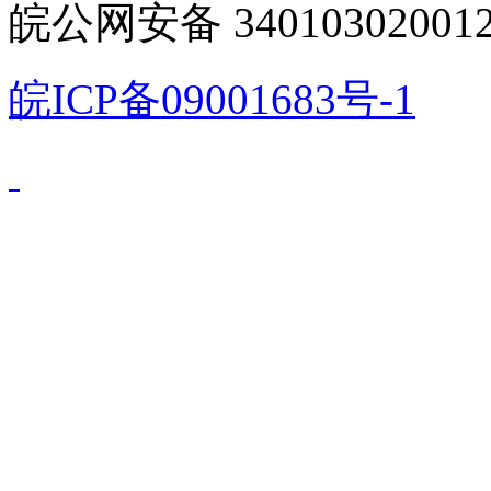
皖公网安备 340103020012
皖ICP备09001683号-1