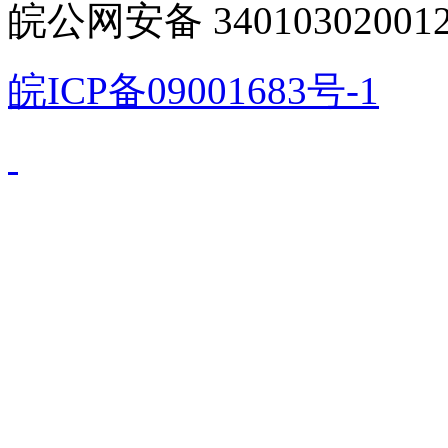
皖公网安备 340103020012
皖ICP备09001683号-1