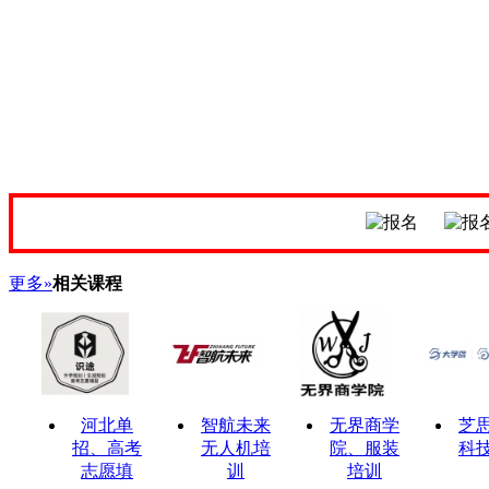
更多»
相关课程
河北单
智航未来
无界商学
芝
招、高考
无人机培
院、服装
科
志愿填
训
培训