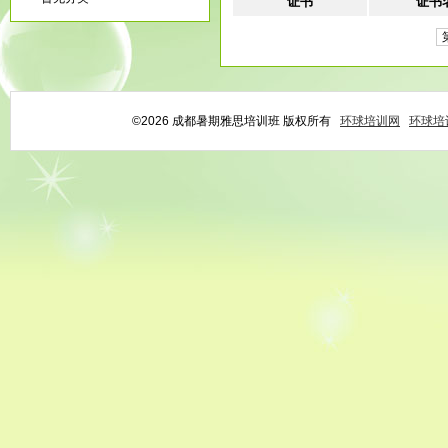
证书
证书
©2026 成都暑期雅思培训班 版权所有
环球培训网
环球培