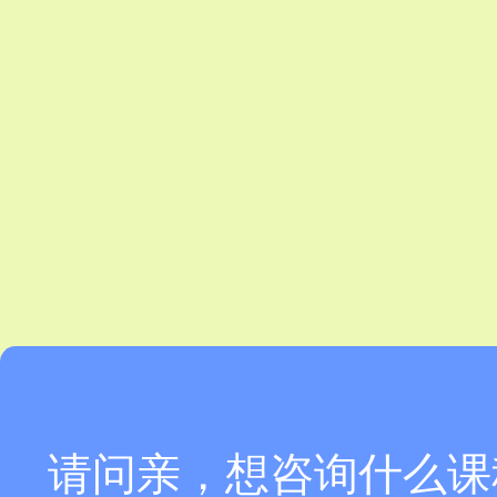
请问亲，想咨询什么课