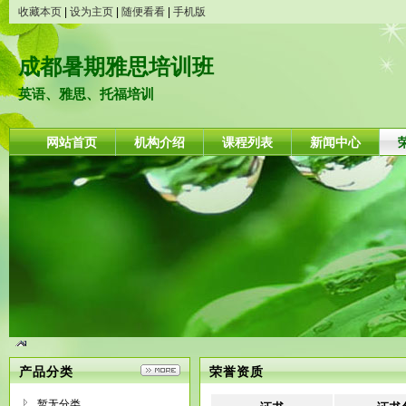
收藏本页
|
设为主页
|
随便看看
|
手机版
成都暑期雅思培训班
英语、雅思、托福培训
网站首页
机构介绍
课程列表
新闻中心
产品分类
荣誉资质
暂无分类