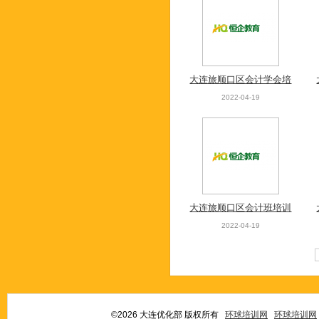
大连旅顺口区会计学会培
训班
2022-04-19
大连旅顺口区会计班培训
报名
2022-04-19
©2026 大连优化部 版权所有
环球培训网
环球培训网