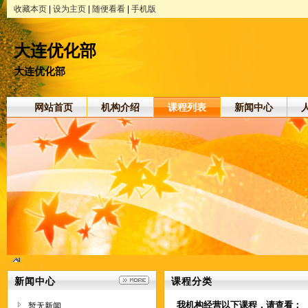
收藏本页
|
设为主页
|
随便看看
|
手机版
大连优化部
大连优化部
网站首页
机构介绍
课程列表
新闻中心
新闻中心
课程分类
我机构经营以下课程，请查看：
暂无新闻