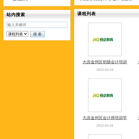
课程列表
站内搜索
大连金州区初级会计培训
费多少
2022-04-19
大连金州区会计师培训学
习
2022-04-19