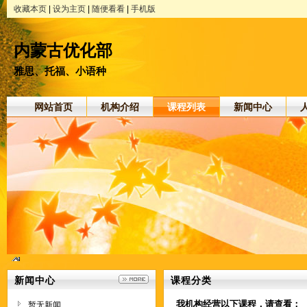
收藏本页
|
设为主页
|
随便看看
|
手机版
内蒙古优化部
雅思、托福、小语种
网站首页
机构介绍
课程列表
新闻中心
新闻中心
课程分类
我机构经营以下课程，请查看：
暂无新闻