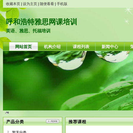
收藏本页
|
设为主页
|
随便看看
|
手机版
呼和浩特雅思网课培训
英语、雅思、托福培训
网站首页
机构介绍
课程列表
新闻中心
产品分类
推荐课程
暂无分类