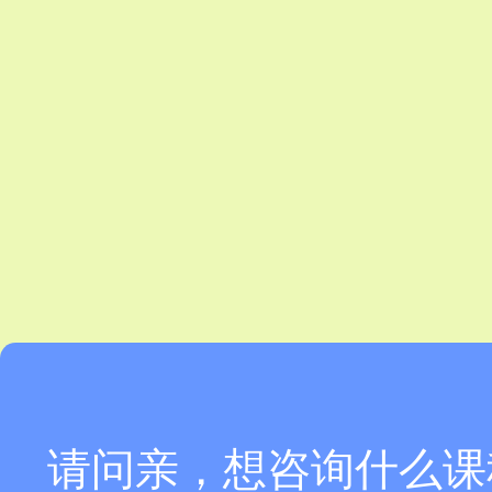
请问亲，想咨询什么课