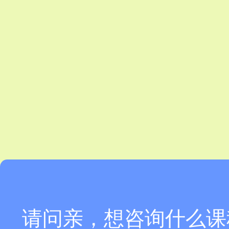
请问亲，想咨询什么课