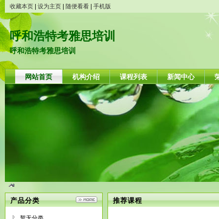
收藏本页
|
设为主页
|
随便看看
|
手机版
呼和浩特考雅思培训
呼和浩特考雅思培训
网站首页
机构介绍
课程列表
新闻中心
产品分类
推荐课程
暂无分类