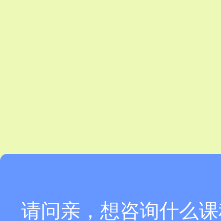
请问亲，想咨询什么课