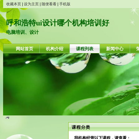
收藏本页
|
设为主页
|
随便看看
|
手机版
呼和浩特ui设计哪个机构培训好
电脑培训、设计
网站首页
机构介绍
课程列表
新闻中心
课程分类
我机构经营以下课程，请查看：