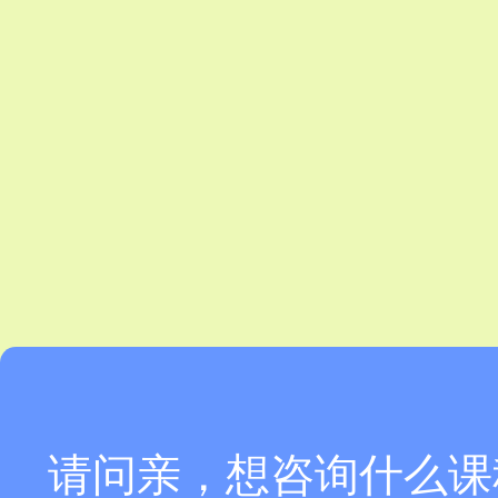
请问亲，想咨询什么课