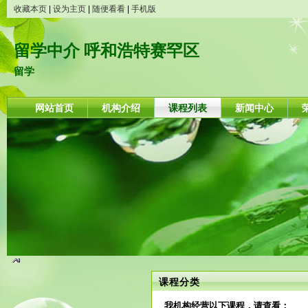
收藏本页
|
设为主页
|
随便看看
|
手机版
留学中介 呼和浩特赛罕区
留学
网站首页
机构介绍
课程列表
新闻中心
课程分类
我机构经营以下课程，请查看：