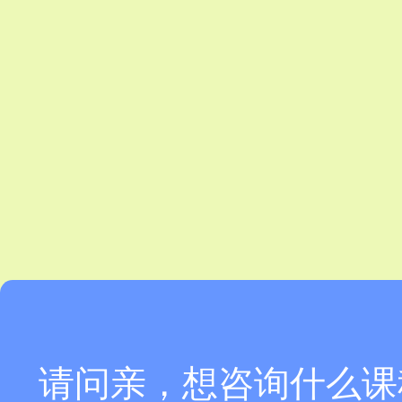
请问亲，想咨询什么课