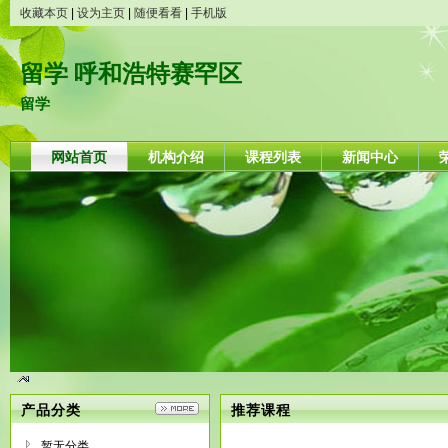
收藏本页
|
设为主页
|
随便看看
|
手机版
留学 呼和浩特赛罕区
留学
网站首页
机构介绍
课程列表
新闻中心
产品分类
推荐课程
暂无分类