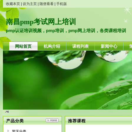
收藏本页
|
设为主页
|
随便看看
|
手机版
南昌pmp考试网上培训
pmp认证培训视频，pmp培训，pmp网上培训，各类课程培训
网站首页
机构介绍
课程列表
新闻中心
产品分类
推荐课程
暂无分类