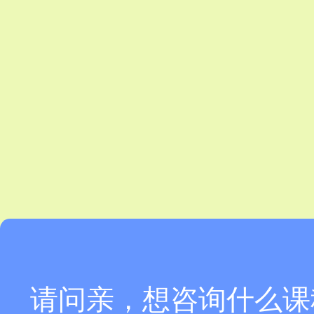
请问亲，想咨询什么课