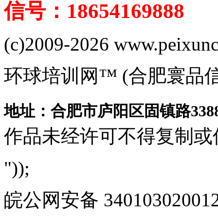
信号：18654169888
(c)2009-2026 www.peixuncn
环球培训网™ (合肥寰品
地址：合肥市庐阳区固镇路3388
作品未经许可不得复制或
"));
皖公网安备 340103020012