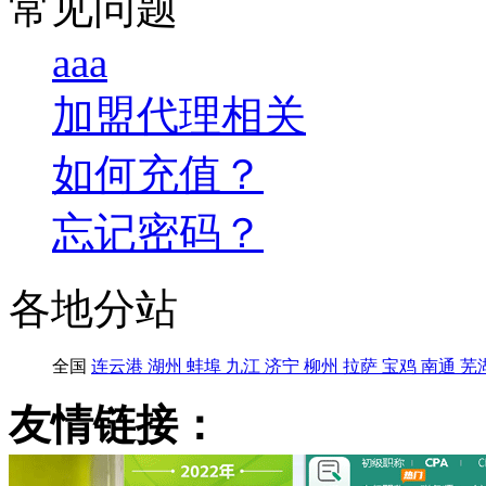
常见问题
aaa
加盟代理相关
如何充值？
忘记密码？
各地分站
全国
连云港
湖州
蚌埠
九江
济宁
柳州
拉萨
宝鸡
南通
芜
友情链接：