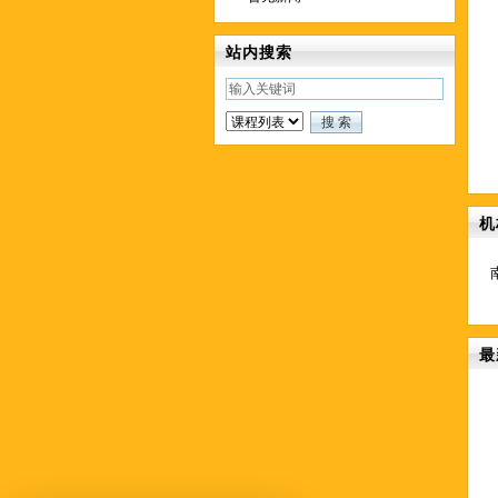
站内搜索
机
最