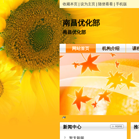
收藏本页
|
设为主页
|
随便看看
|
手机版
南昌优化部
南昌优化部
网站首页
机构介绍
课
新闻中心
推
暂无新闻