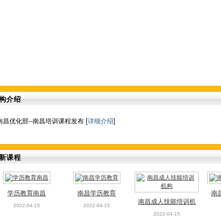
构介绍
南昌优化部--南昌培训课程发布 [
详细介绍
]
新课程
学历教育南昌
南昌学历教育
南
南昌成人技能培训机
2022-04-15
2022-04-15
构
2022-04-15