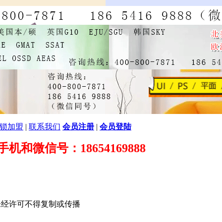
锁加盟
|
联系我们
会员注册
|
会员登陆
89 手机和微信号：18654169888
未经许可不得复制或传播