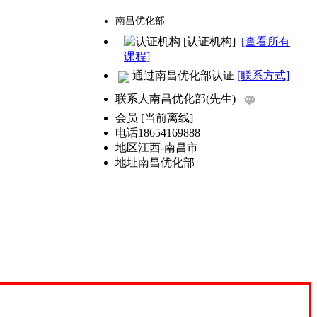
南昌优化部
[认证机构]
[查看所有
课程]
通过南昌优化部认证
[联系方式]
联系人
南昌优化部(先生)
会员
[
当前离线
]
电话
18654169888
地区
江西-南昌市
地址
南昌优化部