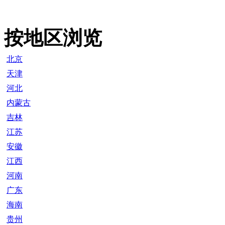
按地区浏览
北京
天津
河北
内蒙古
吉林
江苏
安徽
江西
河南
广东
海南
贵州