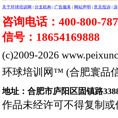
关于环球培训网
|
分支机构
|
广告服务
|
网站声明
|
意见投诉
|
连
咨询电话：400-800-787
信号：18654169888
(c)2009-2026 www.peixuncn
环球培训网™ (合肥寰品
地址：合肥市庐阳区固镇路3388
作品未经许可不得复制或