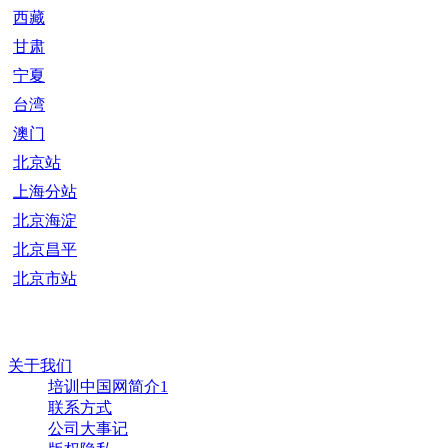
西藏
甘肃
宁夏
台湾
澳门
北京站
上海分站
北京海淀
北京昌平
北京市站
关于我们
培训中国网简介1
联系方式
公司大事记