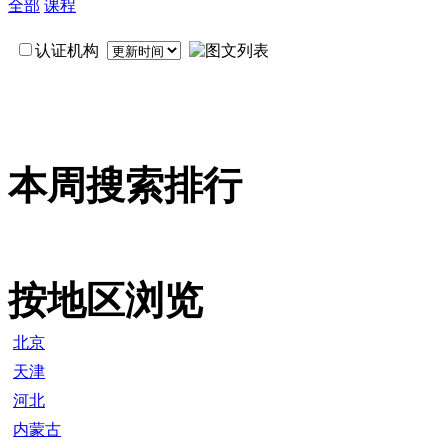
全部
课程
认证机构
本周搜索排行
按地区浏览
北京
天津
河北
内蒙古