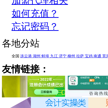
加盟代理相关
如何充值？
忘记密码？
各地分站
全国
连云港
湖州
蚌埠
九江
济宁
柳州
拉萨
宝鸡
南通
芜
友情链接：