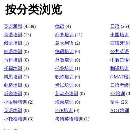
按分类浏览
英语雅思
(4339)
德语
(4)
日语
(264
英语培训
(13)
商务培训
(21)
出国培训
俄语培训
(1)
意大利语
(2)
西班牙语
韩语培训
(0)
德语培训
(0)
公共英语
写作培训
(0)
外教培训
(0)
中教口语
托福培训
(3)
托业培训
(1)
翻译培训
博思培训
(1)
职称培训
(0)
GMAT培
剑桥培训
(0)
考试培训
(0)
日语考级
听说培训
(0)
新动态培训
(0)
EF培训
(0
小语种培训
(2)
海乘培训
(0)
留学
(26)
英语培训
(0)
PTE培训
(0)
ACT培训
小托福培训
(3)
考博英语培训
(1)