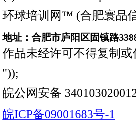
环球培训网™ (合肥寰品
地址：合肥市庐阳区固镇路3388
作品未经许可不得复制或
"));
皖公网安备 340103020012
皖ICP备09001683号-1