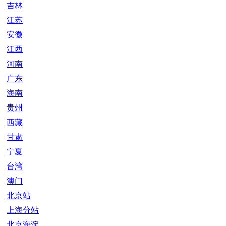
吉林
江苏
安徽
江西
河南
广东
海南
贵州
西藏
甘肃
宁夏
台湾
澳门
北京站
上海分站
北京海淀