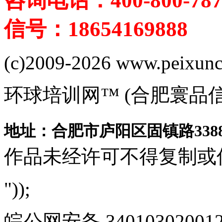
咨询电话：400-800-787
信号：18654169888
(c)2009-2026 www.peixuncn
环球培训网™ (合肥寰品
地址：合肥市庐阳区固镇路3388
作品未经许可不得复制或
"));
皖公网安备 340103020012