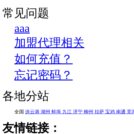
常见问题
aaa
加盟代理相关
如何充值？
忘记密码？
各地分站
全国
连云港
湖州
蚌埠
九江
济宁
柳州
拉萨
宝鸡
南通
芜
友情链接：