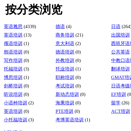
按分类浏览
英语雅思
(4339)
德语
(4)
日语
(264
英语培训
(13)
商务培训
(21)
出国培训
俄语培训
(1)
意大利语
(2)
西班牙语
韩语培训
(0)
德语培训
(0)
公共英语
写作培训
(0)
外教培训
(0)
中教口语
托福培训
(3)
托业培训
(1)
翻译培训
博思培训
(1)
职称培训
(0)
GMAT培
剑桥培训
(0)
考试培训
(0)
日语考级
听说培训
(0)
新动态培训
(0)
EF培训
(0
小语种培训
(2)
海乘培训
(0)
留学
(26)
英语培训
(0)
PTE培训
(0)
ACT培训
小托福培训
(3)
考博英语培训
(1)