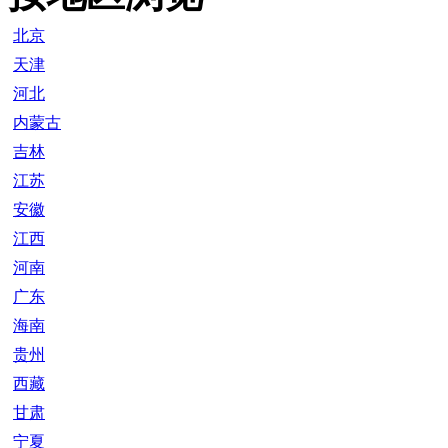
北京
天津
河北
内蒙古
吉林
江苏
安徽
江西
河南
广东
海南
贵州
西藏
甘肃
宁夏