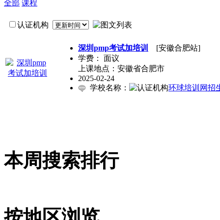
全部
课程
认证机构
深圳pmp考试加培训
[安徽合肥站]
学费：
面议
上课地点：安徽省合肥市
2025-02-24
学校名称：
环球培训网招
本周搜索排行
按地区浏览