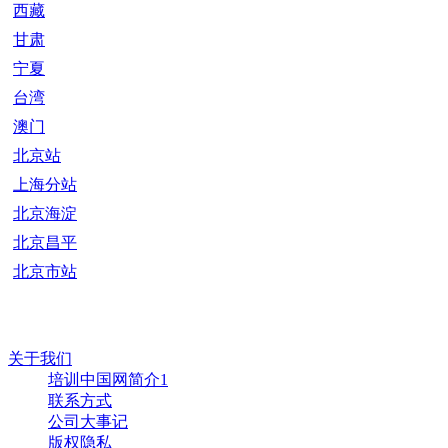
西藏
甘肃
宁夏
台湾
澳门
北京站
上海分站
北京海淀
北京昌平
北京市站
关于我们
培训中国网简介1
联系方式
公司大事记
版权隐私