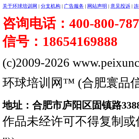
关于环球培训网
|
分支机构
|
广告服务
|
网站声明
|
意见投诉
|
连
咨询电话：400-800-787
信号：18654169888
(c)2009-2026 www.peixuncn
环球培训网™ (合肥寰品
地址：合肥市庐阳区固镇路3388
作品未经许可不得复制或