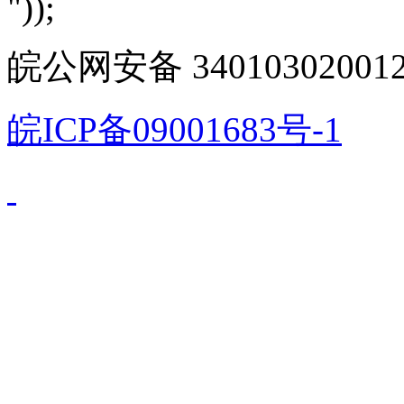
"));
皖公网安备 340103020012
皖ICP备09001683号-1