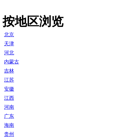
按地区浏览
北京
天津
河北
内蒙古
吉林
江苏
安徽
江西
河南
广东
海南
贵州