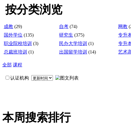
按分类浏览
成教
(29)
自考
(74)
网教
(
国外学位
(135)
研究生
(375)
专升
职业院校培训
(3)
民办大学培训
(1)
专升
总裁班培训
(1)
出国留学培训
(14)
艺术
全部
课程
认证机构
本周搜索排行