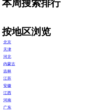
本周搜索排行
按地区浏览
北京
天津
河北
内蒙古
吉林
江苏
安徽
江西
河南
广东