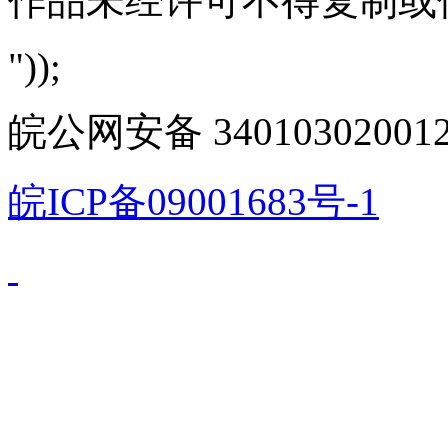
作品未经许可不得复制或
"));
皖公网安备 340103020012
皖ICP备09001683号-1