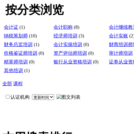
按分类浏览
会计证
(1)
会计职称
(8)
会计继续教
纳税筹划师
(10)
经济师培训
(3)
会计实账
(2
财务总监培训
(1)
会计实操培训
(0)
财商培训师
价格鉴证师培训
(0)
资产评估师培训
(0)
审计师培训
精算师培训
(0)
银行从业资格培训
(0)
证券从业资
其他培训
(1)
全部
课程
认证机构