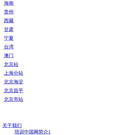
海南
贵州
西藏
甘肃
宁夏
台湾
澳门
北京站
上海分站
北京海淀
北京昌平
北京市站
关于我们
培训中国网简介1