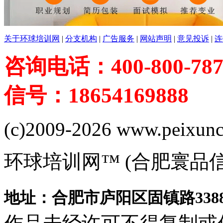
关于环球培训网
|
分支机构
|
广告服务
|
网站声明
|
意见投诉
|
连
咨询电话：400-800-787
信号：18654169888
(c)2009-2026 www.peixuncn
环球培训网™ (合肥寰品
地址：合肥市庐阳区固镇路3388