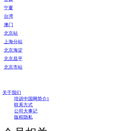
宁夏
台湾
澳门
北京站
上海分站
北京海淀
北京昌平
北京市站
关于我们
培训中国网简介1
联系方式
公司大事记
版权隐私