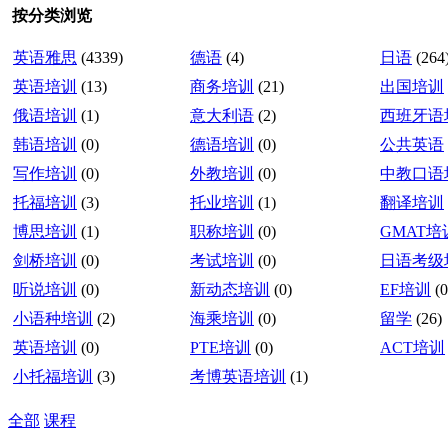
按分类浏览
英语雅思
(4339)
德语
(4)
日语
(264
英语培训
(13)
商务培训
(21)
出国培训
俄语培训
(1)
意大利语
(2)
西班牙语
韩语培训
(0)
德语培训
(0)
公共英语
写作培训
(0)
外教培训
(0)
中教口语
托福培训
(3)
托业培训
(1)
翻译培训
博思培训
(1)
职称培训
(0)
GMAT培
剑桥培训
(0)
考试培训
(0)
日语考级
听说培训
(0)
新动态培训
(0)
EF培训
(0
小语种培训
(2)
海乘培训
(0)
留学
(26)
英语培训
(0)
PTE培训
(0)
ACT培训
小托福培训
(3)
考博英语培训
(1)
全部
课程