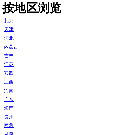
按地区浏览
北京
天津
河北
内蒙古
吉林
江苏
安徽
江西
河南
广东
海南
贵州
西藏
甘肃