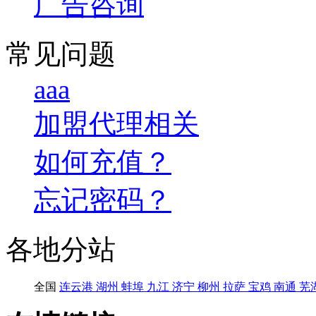
广告咨询
常见问题
aaa
加盟代理相关
如何充值？
忘记密码？
各地分站
全国
连云港
湖州
蚌埠
九江
济宁
柳州
拉萨
宝鸡
南通
芜