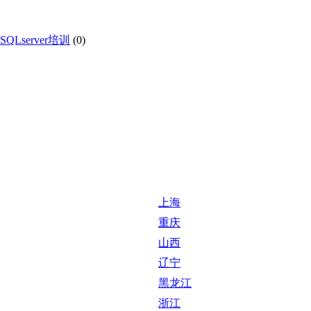
SQLserver培训
(0)
上海
重庆
山西
辽宁
黑龙江
浙江