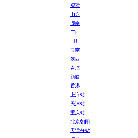
福建
山东
湖南
广西
四川
云南
陕西
青海
新疆
香港
上海站
天津站
重庆站
北京朝阳
天津分站