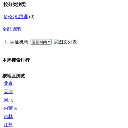
按分类浏览
MySQL培训
(0)
全部
课程
认证机构
本周搜索排行
按地区浏览
北京
天津
河北
内蒙古
吉林
江苏