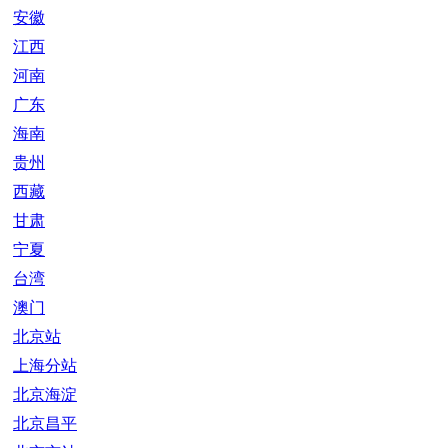
安徽
江西
河南
广东
海南
贵州
西藏
甘肃
宁夏
台湾
澳门
北京站
上海分站
北京海淀
北京昌平